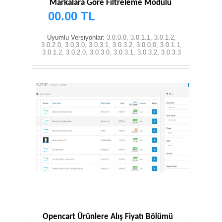
Markalara Göre Filtreleme Modülü
00.00 TL
Uyumlu Versiyonlar:
3.0.0.0, 3.0.1.1, 3.0.1.2,
3.0.2.0, 3.0.3.0, 3.0.3.1, 3.0.3.2, 3.0.0.0, 3.0.1.1,
3.0.1.2, 3.0.2.0, 3.0.3.0, 3.0.3.1, 3.0.3.2, 3.0.3.3
Opencart Ürünlere Alış Fiyatı Bölümü