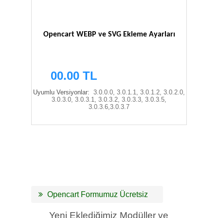
Opencart WEBP ve SVG Ekleme Ayarları
00.00 TL
Uyumlu Versiyonlar:
3.0.0.0, 3.0.1.1, 3.0.1.2, 3.0.2.0,
3.0.3.0, 3.0.3.1, 3.0.3.2, 3.0.3.3, 3.0.3.5,
3.0.3.6,3.0.3.7
Opencart Formumuz Ücretsiz
Yeni Eklediğimiz Modüller ve