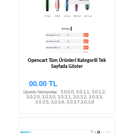
Opencart Tüm Ürünleri Kategorili Tek
Sayfada Göster
00.00 TL
3.0.0.0, 3.0.1.1, 3.0.1.2,
Uyumlu Versiyonlar:
3.0.2.0, 3.0.3.0, 3.0.3.1, 3.0.3.2, 3.0.3.3,
3.0.3.5, 3.0.3.6, 3.0.3.7,3.0.3.8