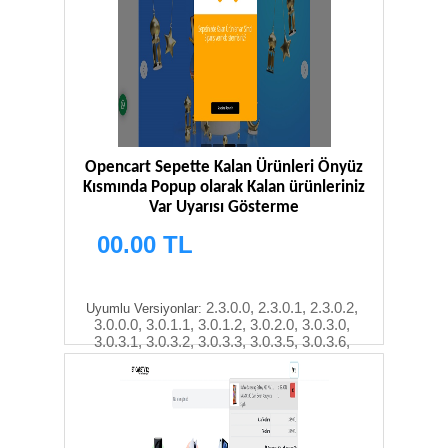
Opencart Sepette Kalan Ürünleri Önyüz
Kısmında Popup olarak Kalan ürünleriniz
Var Uyarısı Gösterme
00.00 TL
2.3.0.0, 2.3.0.1, 2.3.0.2,
Uyumlu Versiyonlar:
3.0.0.0, 3.0.1.1, 3.0.1.2, 3.0.2.0, 3.0.3.0,
3.0.3.1, 3.0.3.2, 3.0.3.3, 3.0.3.5, 3.0.3.6,
3.0.3.7, 3.0.3.8