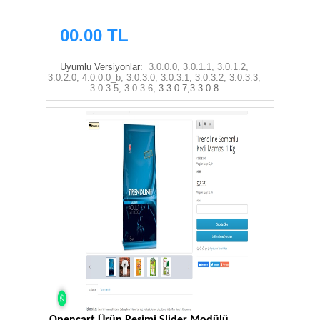
00.00 TL
Uyumlu Versiyonlar:
3.0.0.0, 3.0.1.1, 3.0.1.2,
3.0.2.0, 4.0.0.0_b, 3.0.3.0, 3.0.3.1, 3.0.3.2, 3.0.3.3,
3.0.3.5, 3.0.3.6,
3.3.0.7,3.3.0.8