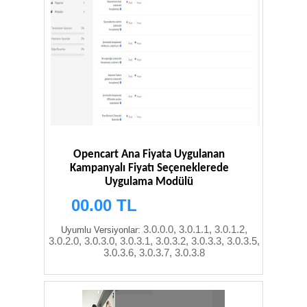
Opencart Ana Fiyata Uygulanan
Kampanyalı Fiyatı Seçeneklerede
Uygulama Modülü
00.00 TL
3.0.0.0, 3.0.1.1, 3.0.1.2,
Uyumlu Versiyonlar:
3.0.2.0, 3.0.3.0, 3.0.3.1, 3.0.3.2, 3.0.3.3, 3.0.3.5,
3.0.3.6, 3.0.3.7, 3.0.3.8