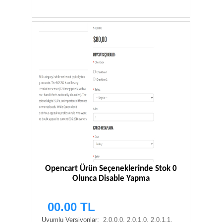
Opencart Ürün Seçeneklerinde Stok 0
Olunca Disable Yapma
00.00 TL
Uyumlu Versiyonlar:
2.0.0.0, 2.0.1.0, 2.0.1.1,