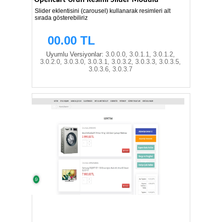
Opencart Ürün Resimi Slider Modülü
Slider eklentisini (carousel) kullanarak resimleri alt
sırada gösterebiliriz
00.00 TL
Uyumlu Versiyonlar:
3.0.0.0, 3.0.1.1, 3.0.1.2,
3.0.2.0, 3.0.3.0, 3.0.3.1, 3.0.3.2, 3.0.3.3, 3.0.3.5,
3.0.3.6, 3.0.3.7