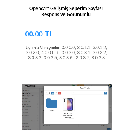
Opencart Gelişmiş Sepetim Sayfası
Responsive Görünümlü
00.00 TL
3.0.0.0, 3.0.1.1, 3.0.1.2,
Uyumlu Versiyonlar:
3.0.2.0, 4.0.0.0_b, 3.0.3.0, 3.0.3.1, 3.0.3.2,
3.0.3.3, 3.0.3.5, 3.0.3.6 , 3.0.3.7, 3.0.3.8