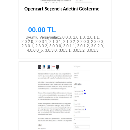
Opencart Seçenek Adetini Gösterme
00.00 TL
Uyumlu Versiyonlar:
2.0.0.0, 2.0.1.0, 2.0.1.1,
2.0.2.0, 2.0.3.1, 2.1.0.1, 2.1.0.2, 2.2.0.0, 2.3.0.0,
2.3.0.1, 2.3.0.2, 3.0.0.0, 3.0.1.1, 3.0.1.2, 3.0.2.0,
4.0.0.0_b, 3.0.3.0, 3.0.3.1, 3.0.3.2, 3.0.3.3