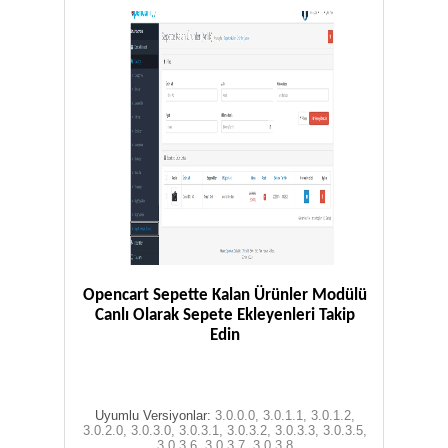
Opencart Sepette Kalan Ürünler Modülü
Canlı Olarak Sepete Ekleyenleri Takip
Edin
Uyumlu Versiyonlar:
3.0.0.0, 3.0.1.1, 3.0.1.2,
3.0.2.0, 3.0.3.0, 3.0.3.1, 3.0.3.2, 3.0.3.3, 3.0.3.5,
3.0.3.6, 3.0.3.7, 3.0.3.8