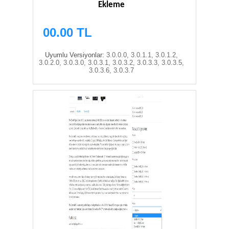
Ekleme
00.00 TL
Uyumlu Versiyonlar:
3.0.0.0, 3.0.1.1, 3.0.1.2,
3.0.2.0, 3.0.3.0, 3.0.3.1, 3.0.3.2, 3.0.3.3, 3.0.3.5,
3.0.3.6, 3.0.3.7