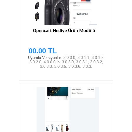
Opencart Hediye Ürün Modülü
00.00 TL
Uyumlu Versiyonlar:
3.0.0.0, 3.0.1.1, 3.0.1.2,
3.0.2.0, 4.0.0.0_b, 3.0.3.0, 3.0.3.1, 3.0.3.2,
3.0.3.3, 3.0.3.5, 3.0.3.6, 3.0.3.