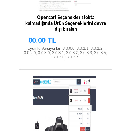
Opencart Seçenekler stokta
kalmadığında Ürün Seçeneklerini devre
dışı bırakın
00.00 TL
Uyumlu Versiyonlar:
3.0.0.0, 3.0.1.1, 3.0.1.2,
3.0.2.0, 3.0.3.0, 3.0.3.1, 3.0.3.2, 3.0.3.3, 3.0.3.5,
3.0.3.6, 3.0.3.7