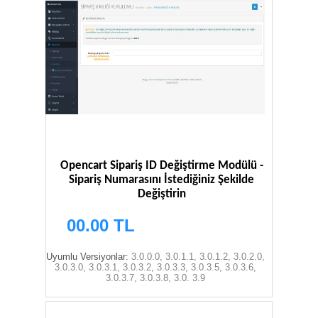
Opencart Sipariş ID Değiştirme Modülü -
Sipariş Numarasını İstediğiniz Şekilde
Değiştirin
00.00 TL
Uyumlu Versiyonlar:
3.0.0.0, 3.0.1.1, 3.0.1.2, 3.0.2.0,
3.0.3.0, 3.0.3.1, 3.0.3.2, 3.0.3.3, 3.0.3.5, 3.0.3.6,
3.0.3.7, 3.0.3.8, 3.0. 3.9