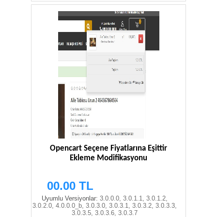
Opencart Seçene Fiyatlarına Eşittir
Ekleme Modifikasyonu
00.00 TL
Uyumlu Versiyonlar:
3.0.0.0, 3.0.1.1, 3.0.1.2,
3.0.2.0, 4.0.0.0_b, 3.0.3.0, 3.0.3.1, 3.0.3.2, 3.0.3.3,
3.0.3.5, 3.0.3.6, 3.0.3.7