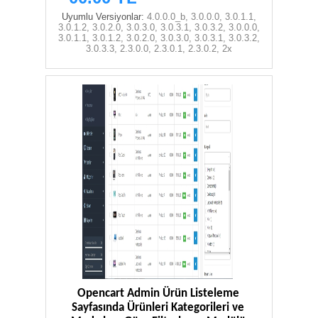
Uyumlu Versiyonlar:
4.0.0.0_b, 3.0.0.0, 3.0.1.1,
3.0.1.2, 3.0.2.0, 3.0.3.0, 3.0.3.1, 3.0.3.2, 3.0.0.0,
3.0.1.1, 3.0.1.2, 3.0.2.0, 3.0.3.0, 3.0.3.1, 3.0.3.2,
3.0.3.3, 2.3.0.0, 2.3.0.1, 2.3.0.2, 2x
Opencart Admin Ürün Listeleme
Sayfasında Ürünleri Kategorileri ve