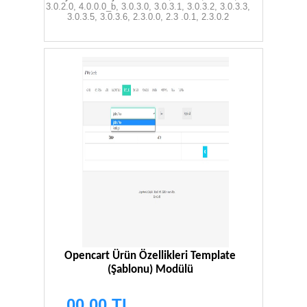
3.0.2.0, 4.0.0.0_b, 3.0.3.0, 3.0.3.1, 3.0.3.2, 3.0.3.3,
3.0.3.5, 3.0.3.6, 2.3.0.0, 2.3 .0.1, 2.3.0.2
Opencart Ürün Özellikleri Template
(Şablonu) Modülü
00.00 TL