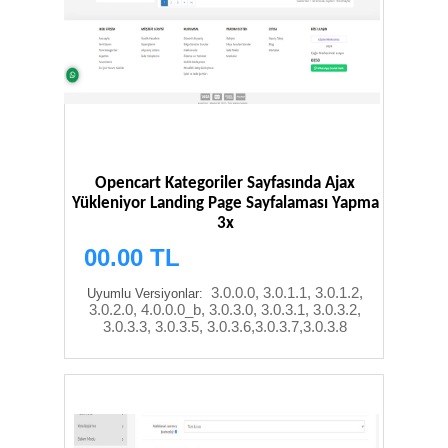
Opencart Kategoriler Sayfasında Ajax
Yükleniyor Landing Page Sayfalaması Yapma
3x
00.00 TL
3.0.0.0, 3.0.1.1, 3.0.1.2,
Uyumlu Versiyonlar:
3.0.2.0, 4.0.0.0_b, 3.0.3.0, 3.0.3.1, 3.0.3.2,
3.0.3.3, 3.0.3.5, 3.0.3.6,3.0.3.7,3.0.3.8