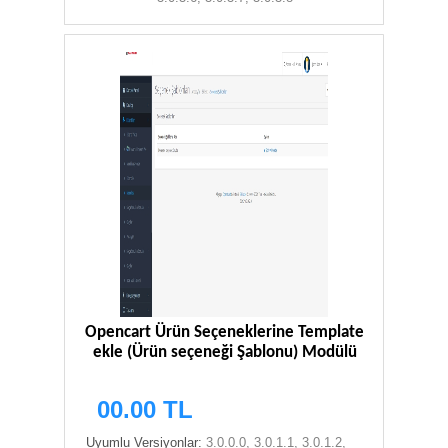
00.00 TL
Opencart Ürün Seçeneklerine Template
ekle (Ürün seçeneği Şablonu) Modülü
00.00 TL
Uyumlu Versiyonlar:
3.0.0.0, 3.0.1.1, 3.0.1.2,