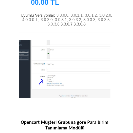
00.00 TL
Uyumlu Versiyonlar:
3.0.0.0, 3.0.1.1, 3.0.1.2, 3.0.2.0,
4.0.0.0_b, 3.0.3.0, 3.0.3.1, 3.0.3.2, 3.0.3.3, 3.0.3.5,
3.0.3.6,
3.3.0.7,3.3.0.8
Opencart Müşteri Grubuna göre Para birimi
Tanımlama Modülü