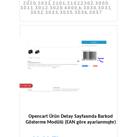
2.0.2.0, 2.0.3.1, 2.1.0.1, 2.1.0.2,2.3.0.2
,
3.0.0.0,
3.0.1.1, 3.0.1.2, 3.0.2.0, 4.0.0.0_b, 3.0.3.0, 3.0.3.1,
3.0.3.2, 3.0.3.3, 3.0.3.5, 3.0.3.6, 3.0.3.7
Opencart Ürün Detay Sayfasında Barkod
Gösterme Modülü (EAN göre ayarlanmıştır)