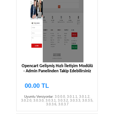
Opencart Gelişmiş Hızlı İletişim Modülü
- Admin Panelinden Takip Edebilirsiniz
00.00 TL
Uyumlu Versiyonlar:
3.0.0.0, 3.0.1.1, 3.0.1.2,
3.0.2.0, 3.0.3.0, 3.0.3.1, 3.0.3.2, 3.0.3.3, 3.0.3.5,
3.0.3.6, 3.0.3.7