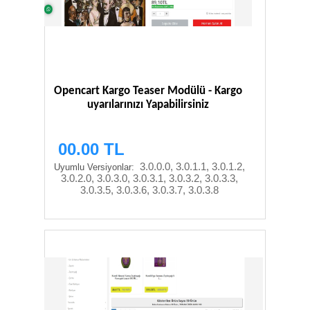
Opencart Kargo Teaser Modülü - Kargo
uyarılarınızı Yapabilirsiniz
00.00 TL
3.0.0.0, 3.0.1.1, 3.0.1.2,
Uyumlu Versiyonlar:
3.0.2.0, 3.0.3.0, 3.0.3.1, 3.0.3.2, 3.0.3.3,
3.0.3.5, 3.0.3.6, 3.0.3.7, 3.0.3.8