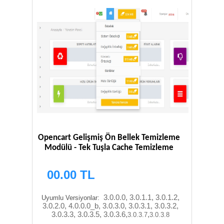
Opencart Gelişmiş Ön Bellek Temizleme
Modülü - Tek Tuşla Cache Temizleme
00.00 TL
3.0.0.0, 3.0.1.1, 3.0.1.2,
Uyumlu Versiyonlar:
3.0.2.0, 4.0.0.0_b, 3.0.3.0, 3.0.3.1, 3.0.3.2,
3.0.3.3, 3.0.3.5, 3.0.3.6,
,
3.0.3.7
3.0.3.8